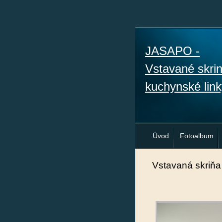
JASAPO -
Vstavané skri
kuchynské link
Úvod
Fotoalbum
Vstavaná skriňa